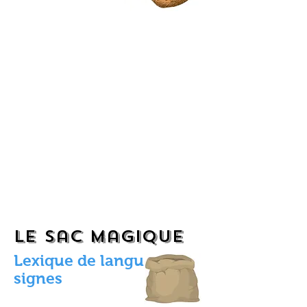
le sac magique
Lexique de langue des
signes